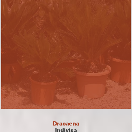
Dracaena
Indivisa