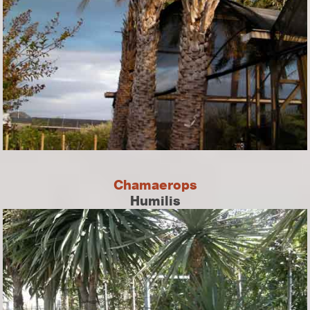
Chamaerops
Humilis