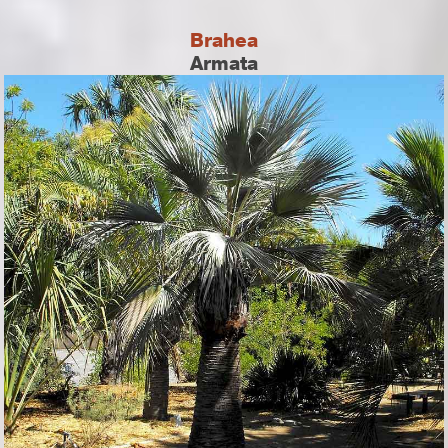
Brahea
Armata