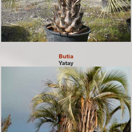
Butia
Yatay