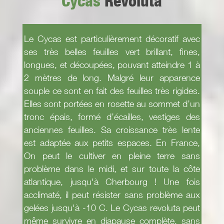
Cycas
Revoluta
Le Cycas est particulièrement décoratif avec
ses très belles feuilles vert brillant, fines,
longues, et découpées, pouvant atteindre 1 à
2 mètres de long. Malgré leur apparence
souple ce sont en fait des feuilles très rigides.
Elles sont portées en rosette au sommet d’un
tronc épais, formé d’écailles, vestiges des
anciennes feuilles. Sa croissance très lente
est adaptée aux petits espaces. En France,
On peut le cultiver en pleine terre sans
problème dans le midi, et sur toute la côte
atlantique, jusqu'à Cherbourg ! Une fois
acclimaté, il peut résister sans problème aux
gelées jusqu'à -10 C. Le Cycas revoluta peut
même survivre en diapause complète, sans