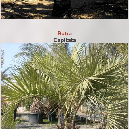
Butia
Capitata