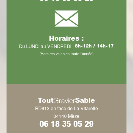
Horaires :
Du LUNDI au VENDREDI :
8h-12h / 14h-17
(Horaires valables toute l'année)
Tout
Sable
Gravier
RD613 en face de La Vitarelle
34140 Mèze
06 18 35 05 29