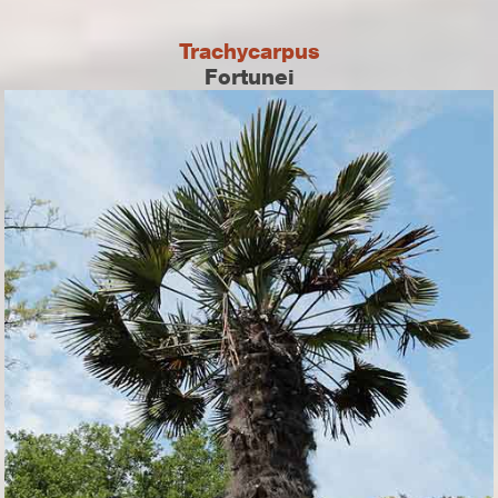
Trachycarpus
Fortunei