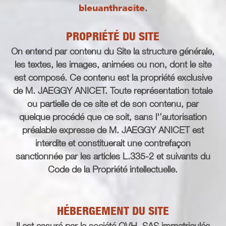
bleuanthracite
.
PROPRIÉTÉ DU SITE
On entend par contenu du Site la structure générale,
les textes, les images, animées ou non, dont le site
est composé. Ce contenu est la propriété exclusive
de M. JAEGGY ANICET. Toute représentation totale
ou partielle de ce site et de son contenu, par
quelque procédé que ce soit, sans l'’autorisation
préalable expresse de M. JAEGGY ANICET est
interdite et constituerait une contrefaçon
sanctionnée par les articles L.335-2 et suivants du
Code de la Propriété intellectuelle.
HÉBERGEMENT DU SITE
Il est assuré par la société OVH, SAS immatriculée