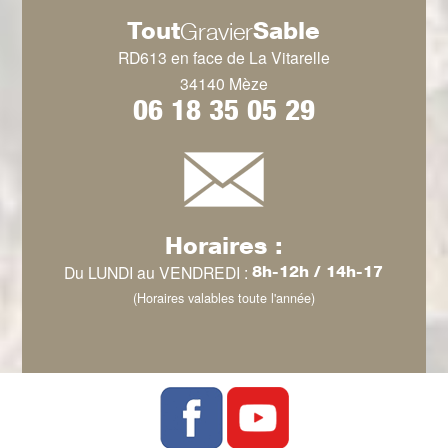
Tout
Sable
Gravier
RD613 en face de La Vitarelle
34140 Mèze
06 18 35 05 29
Horaires :
Du LUNDI au VENDREDI :
8h-12h / 14h-17
(Horaires valables toute l'année)