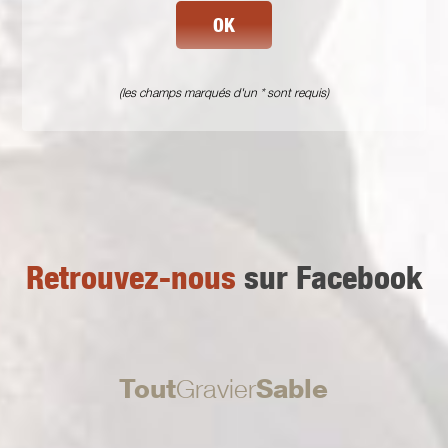
OK
(les champs marqués d'un * sont requis)
Retrouvez-nous
sur Facebook
Tout
Gravier
Sable