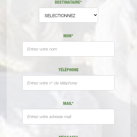
DESTINATAIRE*
NOM*
TÉLÉPHONE
MAIL*