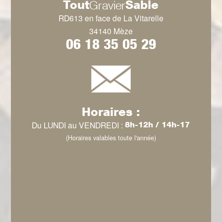
Tout
Sable
Gravier
RD613 en face de La Vitarelle
34140 Mèze
06 18 35 05 29
Horaires :
Du LUNDI au VENDREDI :
8h-12h / 14h-17
(Horaires valables toute l'année)