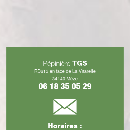
TGS
Pépinière
RD613 en face de La Vitarelle
34140 Mèze
06 18 35 05 29
Horaires :