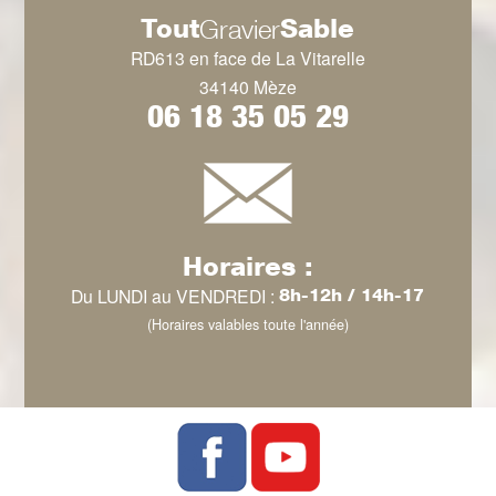
Tout
Sable
Gravier
RD613 en face de La Vitarelle
34140 Mèze
06 18 35 05 29
Horaires :
Du LUNDI au VENDREDI :
8h-12h / 14h-17
(Horaires valables toute l'année)