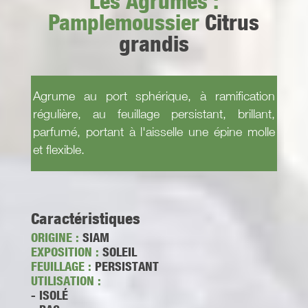
Les Agrumes :
Pamplemoussier
Citrus
grandis
Agrume au port sphérique, à ramification
régulière, au feuillage persistant, brillant,
parfumé, portant à l'aisselle une épine molle
et flexible.
Caractéristiques
ORIGINE :
SIAM
EXPOSITION :
SOLEIL
FEUILLAGE :
PERSISTANT
UTILISATION :
- ISOLÉ