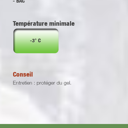
- BAC
Température minimale
-3° C
Conseil
Entretien : protéger du gel.