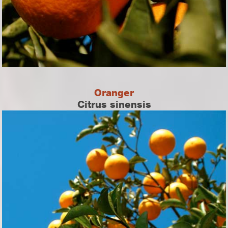
Oranger
Citrus sinensis