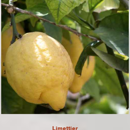
Limettier