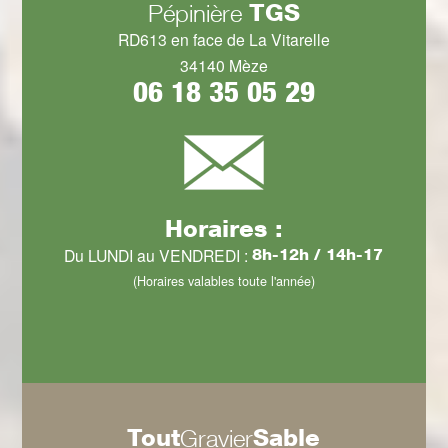
TGS
Pépinière
RD613 en face de La Vitarelle
34140 Mèze
06 18 35 05 29
Horaires :
Du LUNDI au VENDREDI :
8h-12h / 14h-17
(Horaires valables toute l'année)
Tout
Sable
Gravier