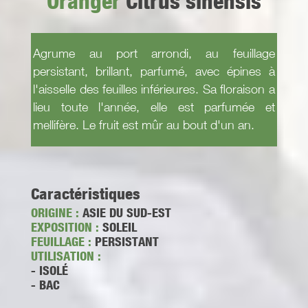
Oranger
Citrus sinensis
Agrume au port arrondi, au feuillage
persistant, brillant, parfumé, avec épines à
l'aisselle des feuilles inférieures. Sa floraison a
lieu toute l'année, elle est parfumée et
mellifère. Le fruit est mûr au bout d'un an.
Caractéristiques
ORIGINE :
ASIE DU SUD-EST
EXPOSITION :
SOLEIL
FEUILLAGE :
PERSISTANT
UTILISATION :
- ISOLÉ
- BAC