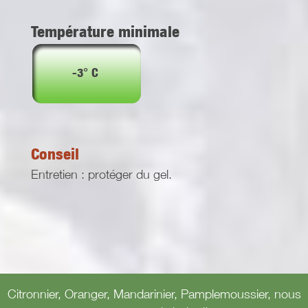
Température minimale
-3° C
Conseil
Entretien : protéger du gel.
Citronnier, Oranger, Mandarinier, Pamplemoussier, nous