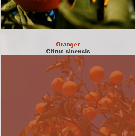
Oranger
Citrus sinensis