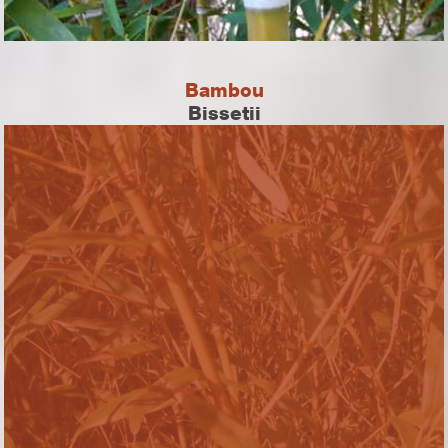
Bambou
Bissetii