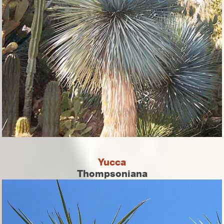
Yucca
Thompsoniana