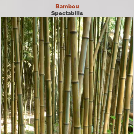
Bambou
Spectabilis