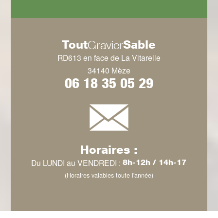
Tout
Sable
Gravier
RD613 en face de La Vitarelle
34140 Mèze
06 18 35 05 29
Horaires :
Du LUNDI au VENDREDI :
8h-12h / 14h-17
(Horaires valables toute l'année)