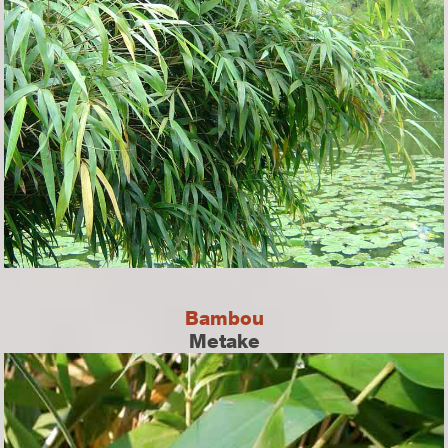
Bambou
Metake