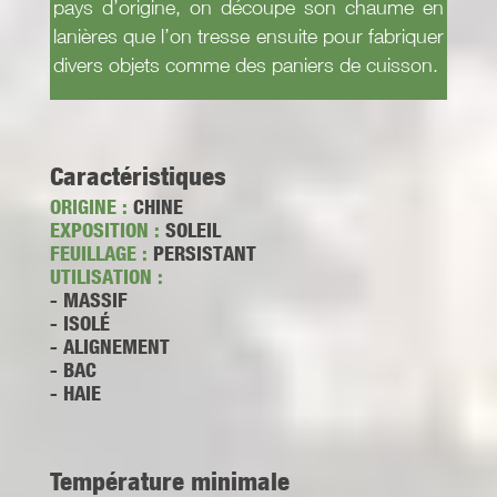
pays d’origine, on découpe son chaume en
lanières que l’on tresse ensuite pour fabriquer
divers objets comme des paniers de cuisson.
Caractéristiques
ORIGINE :
CHINE
EXPOSITION :
SOLEIL
FEUILLAGE :
PERSISTANT
UTILISATION :
- MASSIF
- ISOLÉ
- ALIGNEMENT
- BAC
- HAIE
Température minimale