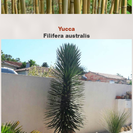
Yucca
Filifera australis