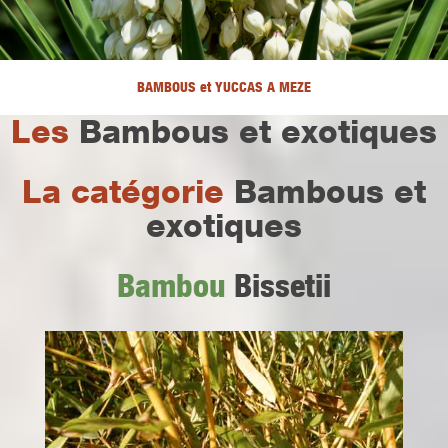
BAMBOUS et YUCCAS A MEZE
Les
Bambous et exotiques
La catégorie
Bambous et
exotiques
Bambou
Bissetii