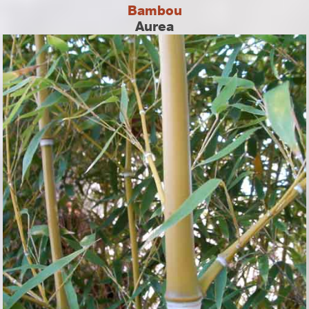
Bambou
Aurea