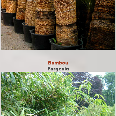
Bambou
Fargesia