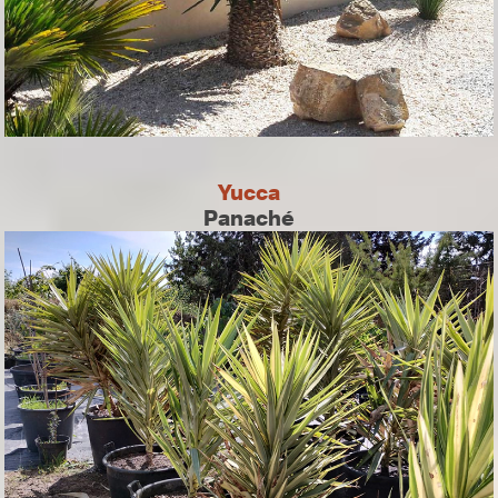
Yucca
Panaché