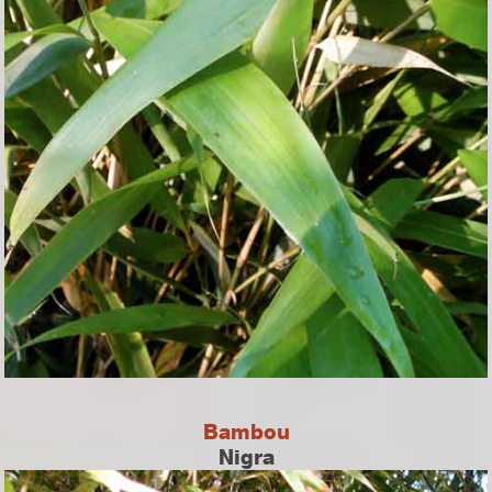
Bambou
Nigra