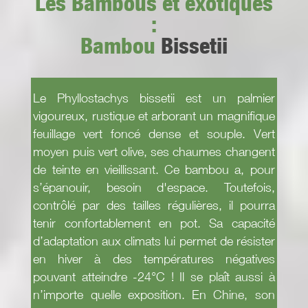
Les Bambous et exotiques
:
Bambou
Bissetii
Le Phyllostachys bissetii est un palmier
vigoureux, rustique et arborant un magnifique
feuillage vert foncé dense et souple. Vert
moyen puis vert olive, ses chaumes changent
de teinte en vieillissant. Ce bambou a, pour
s’épanouir, besoin d'espace. Toutefois,
contrôlé par des tailles régulières, il pourra
tenir confortablement en pot. Sa capacité
d’adaptation aux climats lui permet de résister
en hiver à des températures négatives
pouvant atteindre -24°C ! Il se plaît aussi à
n’importe quelle exposition. En Chine, son