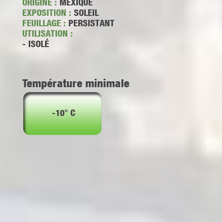
ORIGINE :
MEXIQUE
EXPOSITION :
SOLEIL
FEUILLAGE :
PERSISTANT
UTILISATION :
- ISOLÉ
Température minimale
-10° C