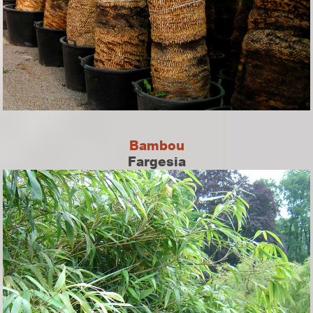
Bambou
Fargesia