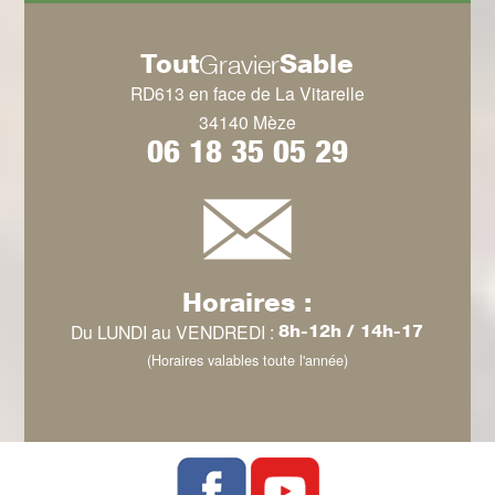
Tout
Sable
Gravier
RD613 en face de La Vitarelle
34140 Mèze
06 18 35 05 29
Horaires :
Du LUNDI au VENDREDI :
8h-12h / 14h-17
(Horaires valables toute l'année)