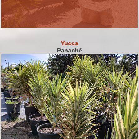
Yucca
Panaché