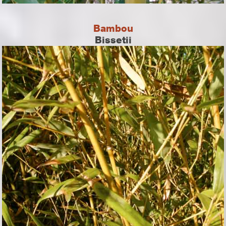
Bambou
Bissetii