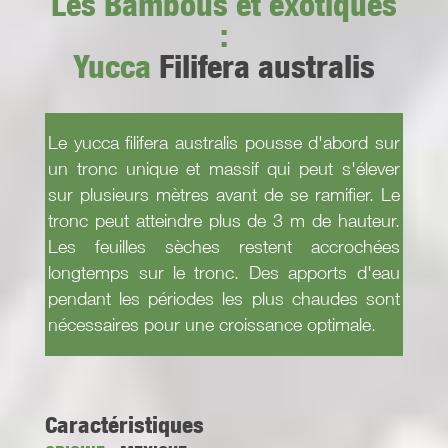
Les Bambous et exotiques
:
Yucca
Filifera australis
Le yucca filifera australis pousse d'abord sur
un tronc unique et massif qui peut s'élever
sur plusieurs mètres avant de se ramifier. Le
tronc peut atteindre plus de 3 m de hauteur.
Les feuilles sèches restent accrochées
longtemps sur le tronc. Des apports d'eau
pendant les périodes les plus chaudes sont
nécessaires pour une croissance optimale.
Caractéristiques