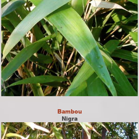
Bambou
Nigra