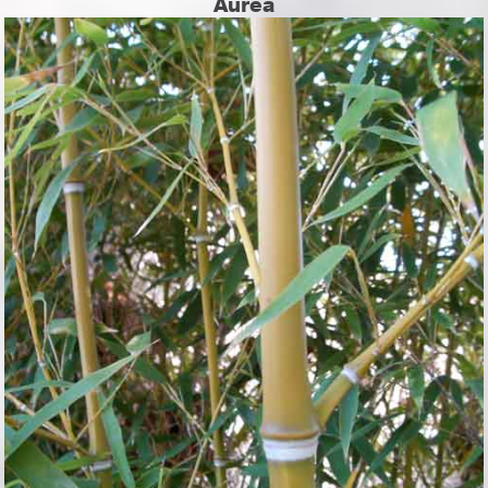
Aurea