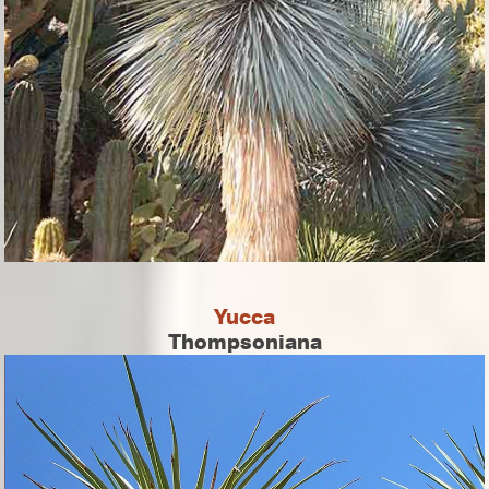
Yucca
Thompsoniana