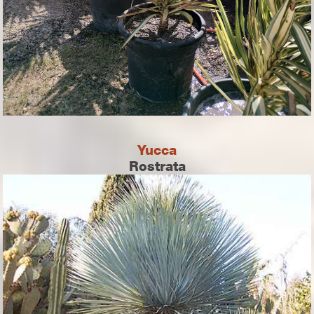
Yucca
Rostrata