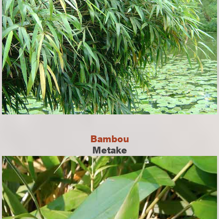
Bambou
Metake