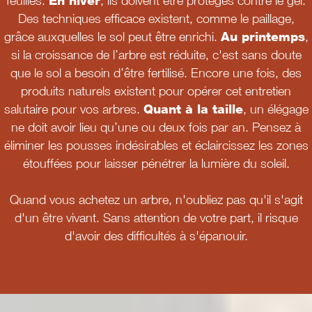
feuilles.
En hiver
, ils doivent être protégés contre le gel.
Des techniques efficace existent, comme le paillage,
grâce auxquelles le sol peut être enrichi.
Au printemps
,
si la croissance de l’arbre est réduite, c'est sans doute
que le sol a besoin d’être fertilisé. Encore une fois, des
produits naturels existent pour opérer cet entretien
salutaire pour vos arbres.
Quant à la taille
, un élégage
ne doit avoir lieu qu’une ou deux fois par an. Pensez à
éliminer les pousses indésirables et éclaircissez les zones
étouffées pour laisser pénétrer la lumière du soleil.
Quand vous achetez un arbre, n'oubliez pas qu'il s'agit
d'un être vivant. Sans attention de votre part, il risque
d'avoir des difficultés à s'épanouir.