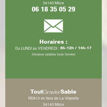
34140 Mèze
06 18 35 05 29
Horaires :
Du LUNDI au VENDREDI :
8h-12h / 14h-17
(Horaires valables toute l'année)
Tout
Sable
Gravier
RD613 en face de La Vitarelle
34140 Mèze