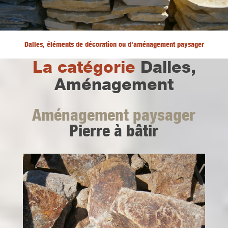
Dalles, éléments de décoration ou d'aménagement paysager
La catégorie
Dalles,
Aménagement
Aménagement paysager
Pierre à bâtir