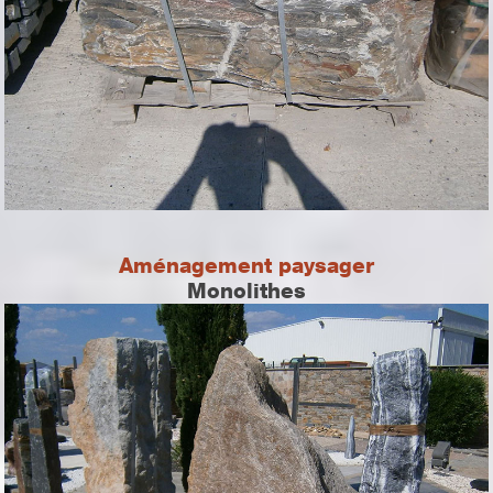
Aménagement paysager
Monolithes