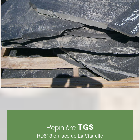
TGS
Pépinière
RD613 en face de La Vitarelle