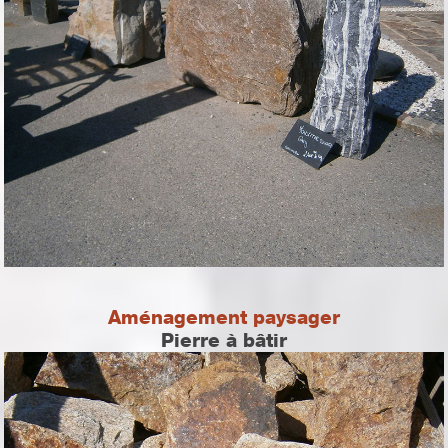
Aménagement paysager
Pierre à bâtir