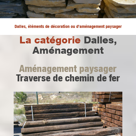
Dalles, éléments de décoration ou d'aménagement paysager
La catégorie
Dalles,
Aménagement
Aménagement paysager
Traverse de chemin de fer