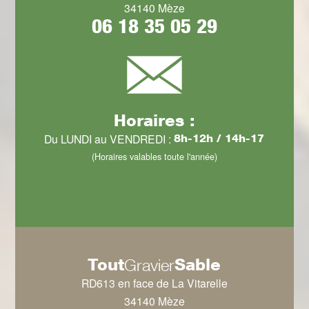
34140 Mèze
06 18 35 05 29
Horaires :
Du LUNDI au VENDREDI :
8h-12h / 14h-17
(Horaires valables toute l'année)
Tout
Sable
Gravier
RD613 en face de La Vitarelle
34140 Mèze