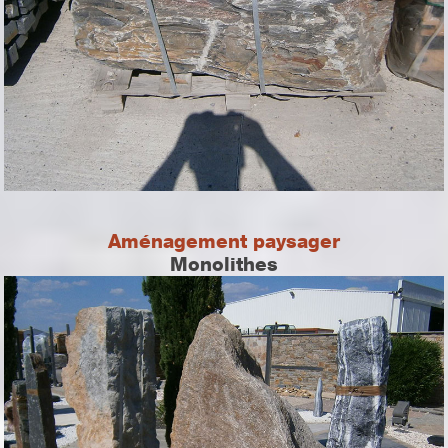
Aménagement paysager
Monolithes