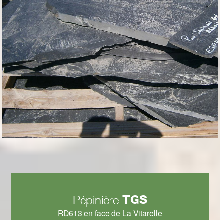
TGS
Pépinière
RD613 en face de La Vitarelle