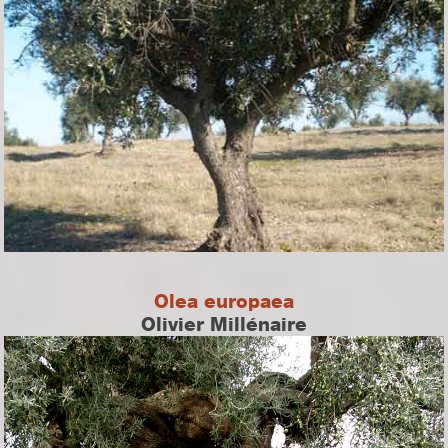
Olea europaea
Olivier Millénaire