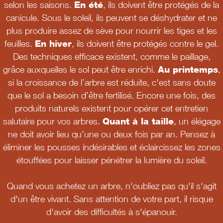
selon les saisons.
En été
, ils doivent être protégés de la
canicule. Sous le soleil, ils peuvent se déshydrater et ne
plus produire assez de sève pour nourrir les tiges et les
feuilles.
En hiver
, ils doivent être protégés contre le gel.
Des techniques efficace existent, comme le paillage,
grâce auxquelles le sol peut être enrichi.
Au printemps
,
si la croissance de l’arbre est réduite, c'est sans doute
que le sol a besoin d’être fertilisé. Encore une fois, des
produits naturels existent pour opérer cet entretien
salutaire pour vos arbres.
Quant à la taille
, un élégage
ne doit avoir lieu qu’une ou deux fois par an. Pensez à
éliminer les pousses indésirables et éclaircissez les zones
étouffées pour laisser pénétrer la lumière du soleil.
Quand vous achetez un arbre, n'oubliez pas qu'il s'agit
d'un être vivant. Sans attention de votre part, il risque
d'avoir des difficultés à s'épanouir.