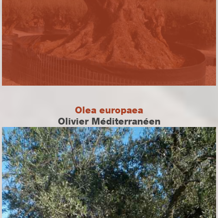
Olea europaea
Olivier Méditerranéen