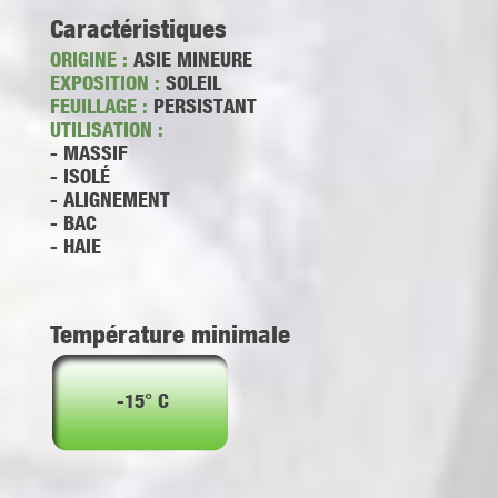
Caractéristiques
ORIGINE :
ASIE MINEURE
EXPOSITION :
SOLEIL
FEUILLAGE :
PERSISTANT
UTILISATION :
- MASSIF
- ISOLÉ
- ALIGNEMENT
- BAC
- HAIE
Température minimale
-15° C