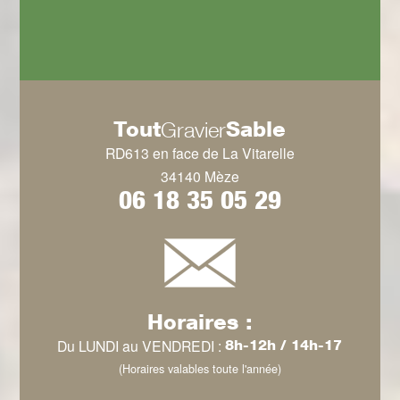
Tout
Sable
Gravier
RD613 en face de La Vitarelle
34140 Mèze
06 18 35 05 29
Horaires :
Du LUNDI au VENDREDI :
8h-12h / 14h-17
(Horaires valables toute l'année)