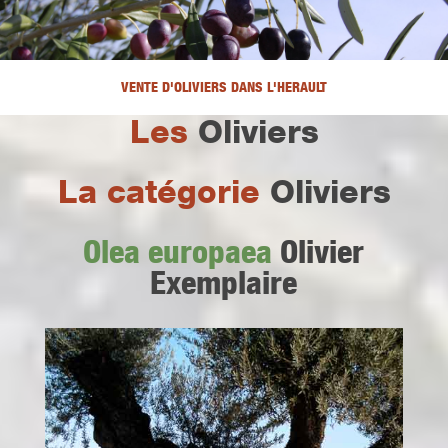
VENTE D'OLIVIERS DANS L'HERAULT
Les
Oliviers
La catégorie
Oliviers
Olea europaea
Olivier
Exemplaire