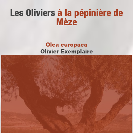
Les Oliviers
à la pépinière de
Mèze
Olea europaea
Olivier Exemplaire