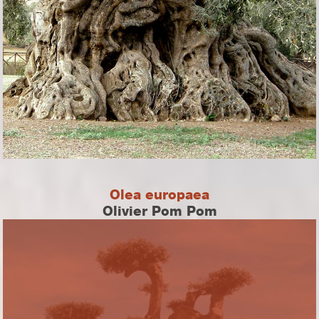
Olea europaea
Olivier Pom Pom