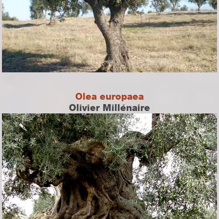
Olea europaea
Olivier Millénaire