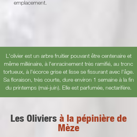
emplacement.
L'olivier est un arbre fruitier pouvant être centenaire et
même millénaire, à l'enracinement très ramifié, au tronc
tortueux, à l'écorce grise et lisse se fissurant avec l'âge.
Sa floraison, très courte, dure environ 1 semaine à la fin
du printemps (mai-juin). Elle est parfumée, nectarifère.
Les Oliviers
à la pépinière de
Mèze