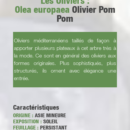
Les Oliviers :
Olea europaea
Olivier Pom
Pom
Oliviers méditerranéens taillés de façon à
apporter plusieurs plateaux à cet arbre très à
la mode. Ce sont en général des oliviers aux
formes originales. Plus sophistiqués, plus
structurés, ils ornent avec élégance une
entrée.
Caractéristiques
ORIGINE :
ASIE MINEURE
EXPOSITION :
SOLEIL
FEUILLAGE :
PERSISTANT