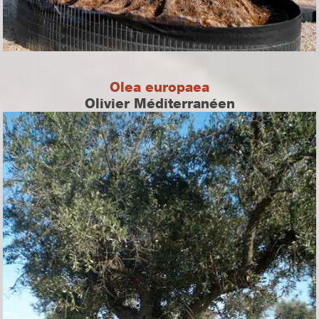
Olea europaea
Olivier Méditerranéen