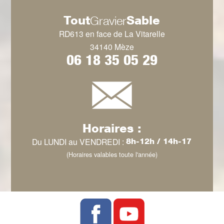
Tout
Sable
Gravier
RD613 en face de La Vitarelle
34140 Mèze
06 18 35 05 29
Horaires :
Du LUNDI au VENDREDI :
8h-12h / 14h-17
(Horaires valables toute l'année)