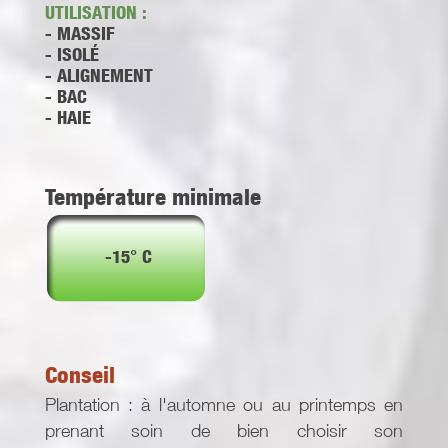
UTILISATION :
- MASSIF
- ISOLÉ
- ALIGNEMENT
- BAC
- HAIE
Température minimale
-15° C
Conseil
Plantation : à l'automne ou au printemps en
prenant soin de bien choisir son