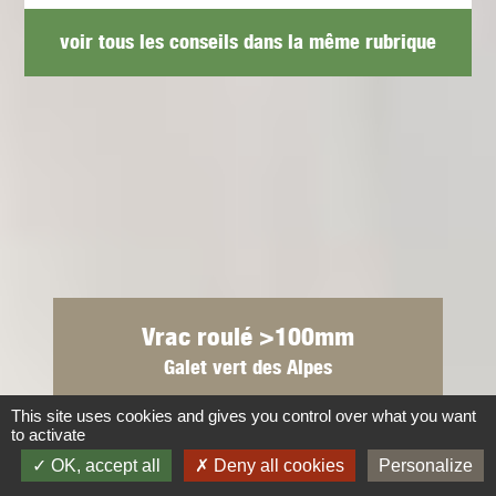
voir tous les conseils dans la même rubrique
Vrac roulé >100mm
Galet vert des Alpes
This site uses cookies and gives you control over what you want
to activate
OK, accept all
Deny all cookies
Personalize