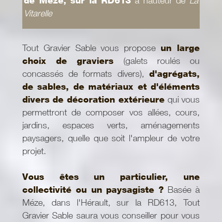
de Mèze, sur la RD613
à hauteur de
La
Vitarelle
Tout Gravier Sable vous propose
un large
choix de graviers
(galets roulés ou
concassés de formats divers),
d'agrégats,
de sables, de matériaux et d'éléments
divers de décoration extérieure
qui vous
permettront de composer vos allées, cours,
jardins, espaces verts, aménagements
paysagers, quelle que soit l'ampleur de votre
projet.
Vous êtes un particulier, une
collectivité ou un paysagiste ?
Basée à
Méze, dans l'Hérault, sur la RD613, Tout
Gravier Sable saura vous conseiller pour vous