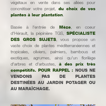
végétaux en vente dans ses allées pour
concrétiser votre projet,
du choix de vos
plantes à leur plantation
.
Basée à l'entrée de
Mèze
, en coeur
d'Hérault, la pépinière TGS,
SPÉCIALISTE
DES GROS SUJETS
, vous propose un
vaste choix de plantes méditerranéennes et
tropicales, oliviers, palmiers, bambous et
exotiques, agrumes, ainsi qu'un florilège
d'arbres et d'arbustes,
à des prix très
compétitifs. POUR RAPPEL :
NOUS NE
VENDONS PAS DE PLANTES
DESTINÉES AU JARDIN POTAGER OU
AU MARAÎCHAGE.