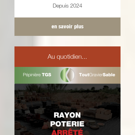
Depuis 2024
en savoir plus
Au quotidien...