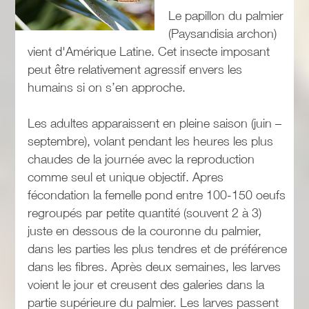
Le papillon du palmier
(Paysandisia archon)
vient d'Amérique Latine. Cet insecte imposant
peut être relativement agressif envers les
humains si on s’en approche.
Les adultes apparaissent en pleine saison (juin –
septembre), volant pendant les heures les plus
chaudes de la journée avec la reproduction
comme seul et unique objectif. Apres
fécondation la femelle pond entre 100-150 oeufs
regroupés par petite quantité (souvent 2 à 3)
juste en dessous de la couronne du palmier,
dans les parties les plus tendres et de préférence
dans les fibres. Après deux semaines, les larves
voient le jour et creusent des galeries dans la
partie supérieure du palmier. Les larves passent