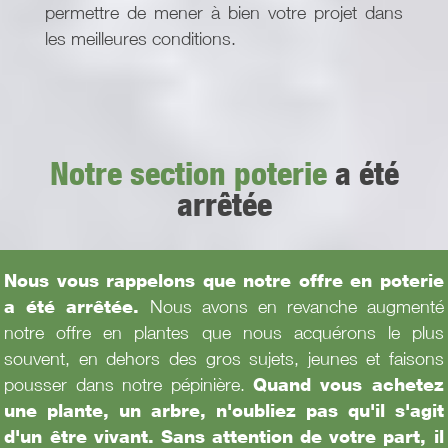
permettre de mener à bien votre projet dans
les meilleures conditions.
Notre section poterie
a été
arrêtée
Nous vous rappelons que notre offre en poterie
a été arrêtée.
Nous avons en revanche augmenté
notre offre en plantes que nous acquérons le plus
souvent, en dehors des gros sujets, jeunes et faisons
pousser dans notre pépinière.
Quand vous achetez
une plante, un arbre, n'oubliez pas qu'il s'agit
d'un être vivant. Sans attention de votre part, il