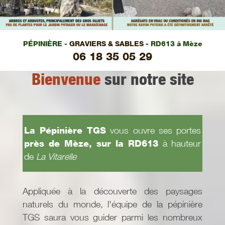
PÉPINIÈRE -
GRAVIERS & SABLES -
RD613 à Mèze
06 18 35 05 29
Bienvenue
sur notre site
La Pépinière TGS
vous ouvre ses portes
près de Mèze, sur la RD613
à hauteur
de
La Vitarelle
Appliquée à la découverte des paysages
naturels du monde, l'équipe de la pépinière
TGS saura vous guider parmi les nombreux