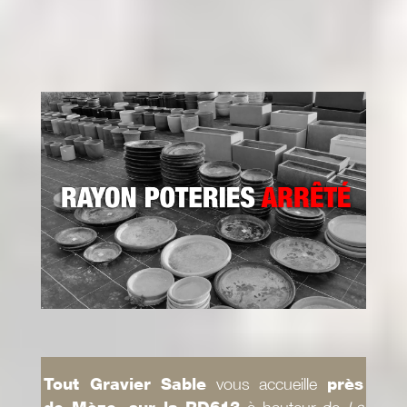
Tout Gravier Sable
vous accueille
près