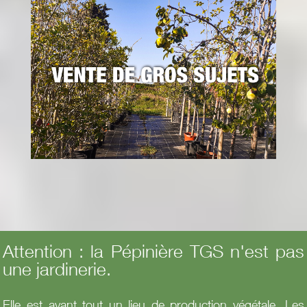
Attention : la Pépinière TGS n'est pas
une jardinerie.
Elle est avant tout un lieu de production végétale. Les