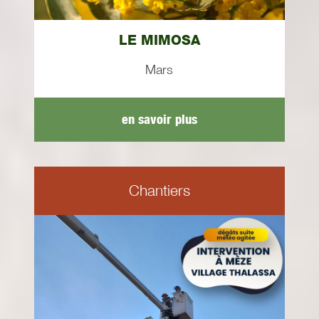
LE MIMOSA
Mars
en savoir plus
Chantiers