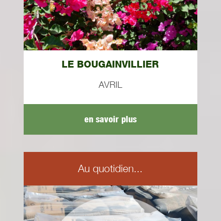
LE BOUGAINVILLIER
AVRIL
en savoir plus
Au quotidien...