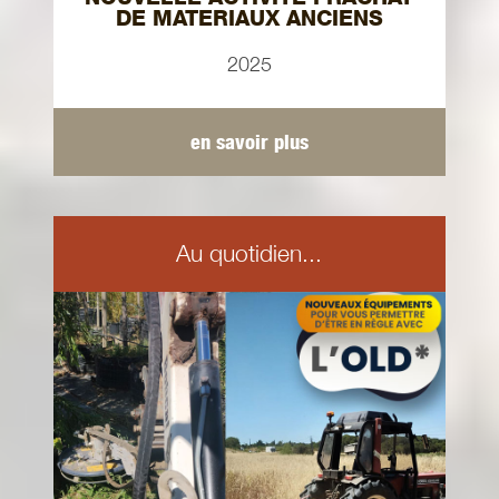
DE MATERIAUX ANCIENS
2025
en savoir plus
Au quotidien...