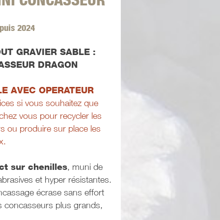
puis 2024
UT GRAVIER SABLE :
CASSEUR DRAGON
LE AVEC OPERATEUR
ices si vous souhaitez que
hez vous pour recycler les
s ou produire sur place les
x.
 sur chenilles
, muni de
rasives et hyper résistantes.
cassage écrase sans effort
s concasseurs plus grands,