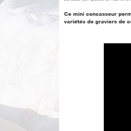
Ce mini concasseur perme
variétés de graviers de c