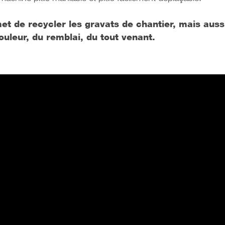
t de recycler les gravats de chantier, mais aussi
ouleur, du remblai, du tout venant.