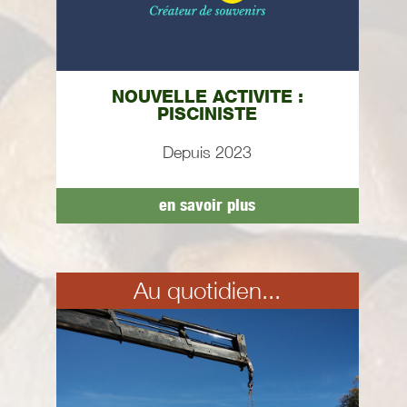
NOUVELLE ACTIVITE :
PISCINISTE
Depuis 2023
en savoir plus
Au quotidien...