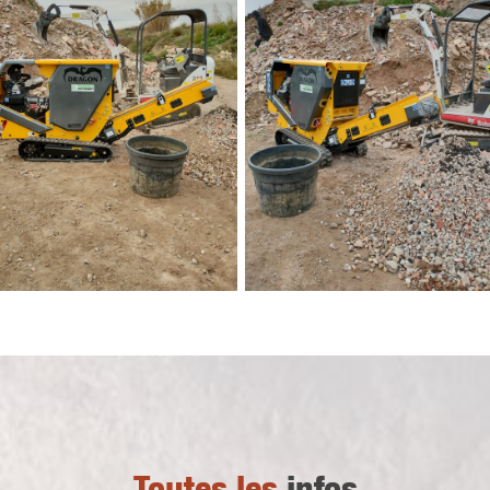
Toutes les
infos