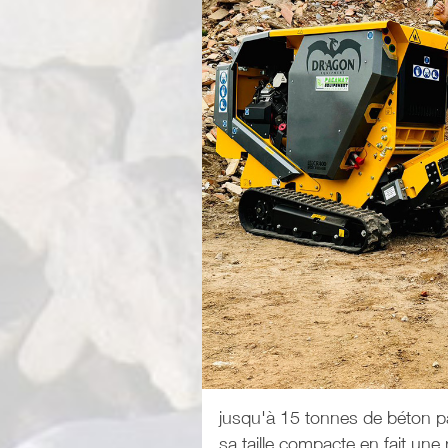
jusqu'à 15 tonnes de béton p
sa taille compacte en fait une