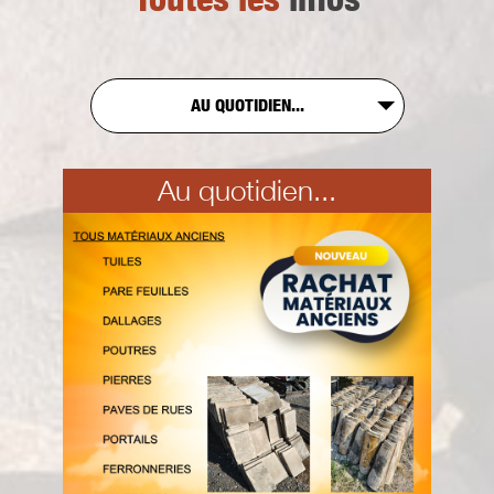
AU QUOTIDIEN...
Au quotidien...