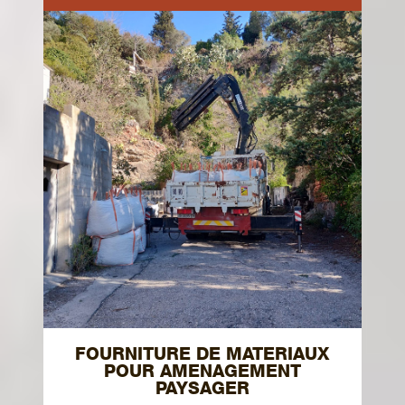
FOURNITURE DE MATERIAUX
POUR AMENAGEMENT
PAYSAGER