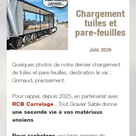
Chargement
tuiles et
pare-feuilles
Juin 2026
Quelques photos de notre dernier chargement
de tuiles et pare-feuilles, destination le var :
Grimaud, précisément.
Pour rappel, depuis 2025, en partenariat avec
RCB Carrelage
, Tout Gravier Sable donne
une seconde vie à vos matériaux
anciens
.
Nous rachetons
une large gamme de