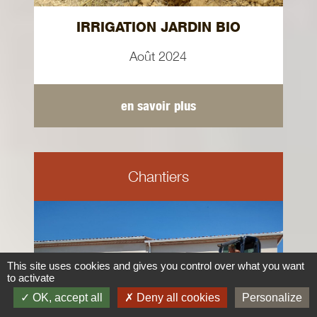
IRRIGATION JARDIN BIO
Août 2024
en savoir plus
Chantiers
This site uses cookies and gives you control over what you want
to activate
OK, accept all
Deny all cookies
Personalize