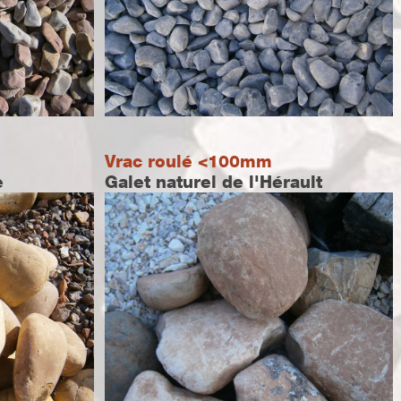
Vrac roulé <100mm
e
Galet naturel de l'Hérault