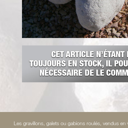
Les gravillons, galets ou gabions roulés, vendus en v