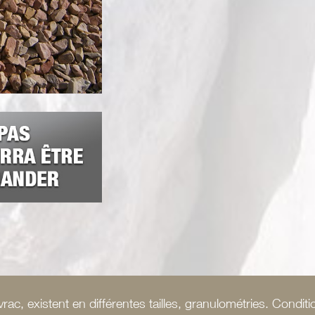
rac, existent en différentes tailles, granulométries. Conditi