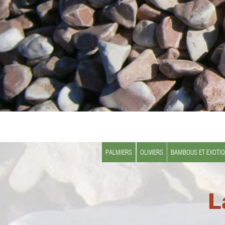
PALMIERS
OLIVIERS
BAMBOUS ET EXOTI
L