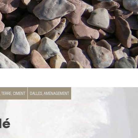
, TERRE, CIMENT
DALLES, AMENAGEMENT
lé