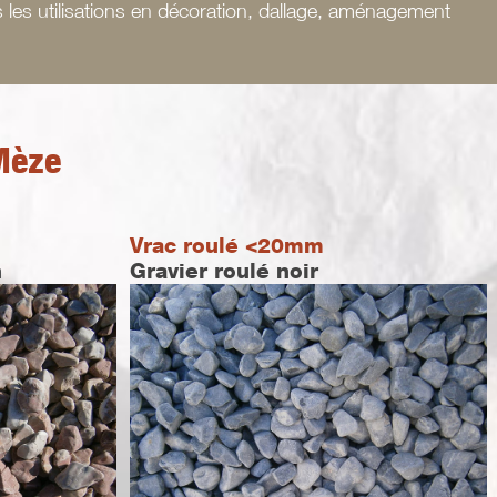
 les utilisations en décoration, dallage, aménagement
Mèze
Vrac roulé <20mm
n
Gravier roulé noir