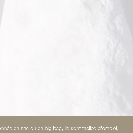
onnés en sac ou en big bag, ils sont faciles d'emploi,