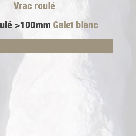
Vrac roulé
oulé >100mm
Galet blanc