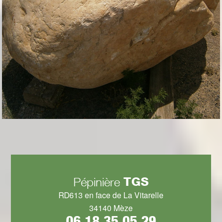
TGS
Pépinière
RD613 en face de La Vitarelle
34140 Mèze
06 18 35 05 29