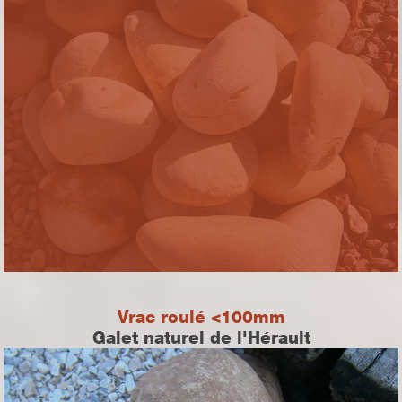
Vrac roulé <100mm
Galet naturel de l'Hérault