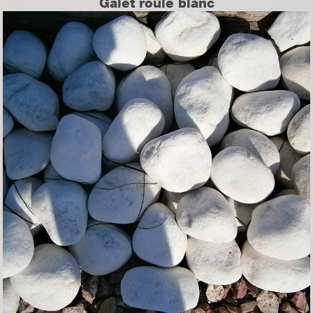
Galet roulé blanc