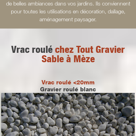
de belles ambiances dans vos jardins. Ils conviennent
pour toutes les utilisations en décoration, dallage,
aménagement paysager.
Vrac roulé
chez Tout Gravier
Sable à Mèze
Vrac roulé <20mm
Gravier roulé blanc