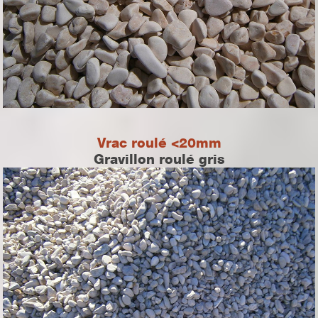
Vrac roulé <20mm
Gravillon roulé gris