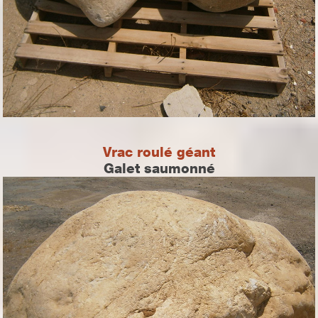
Vrac roulé géant
Galet saumonné