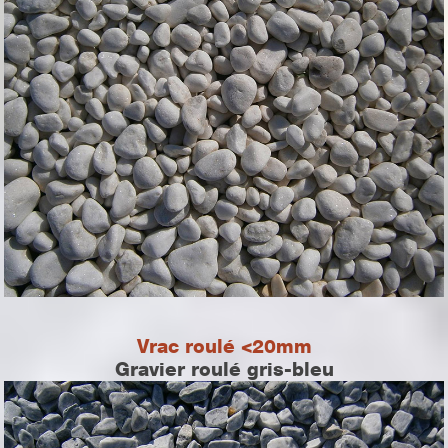
Vrac roulé <20mm
Gravier roulé gris-bleu