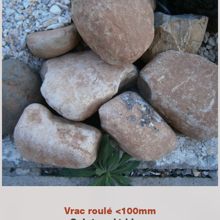
Vrac roulé <100mm