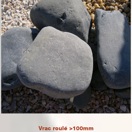
Vrac roulé >100mm