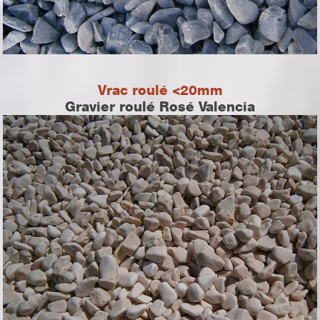
Vrac roulé <20mm
Gravier roulé Rosé Valencia