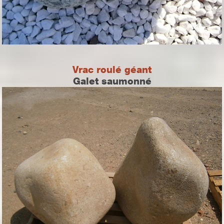
Vrac roulé géant
Galet saumonné