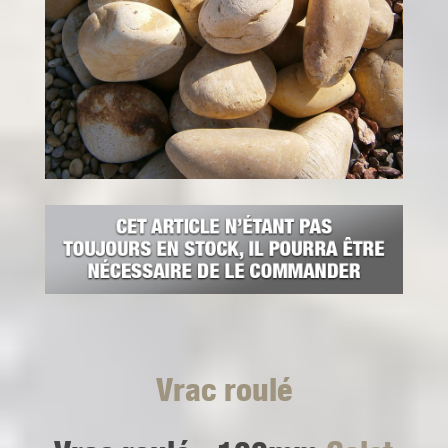
Vrac roulé