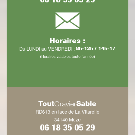
Horaires :
Du LUNDI au VENDREDI :
8h-12h / 14h-17
(Horaires valables toute l'année)
Tout
Sable
Gravier
RD613 en face de La Vitarelle
34140 Mèze
06 18 35 05 29