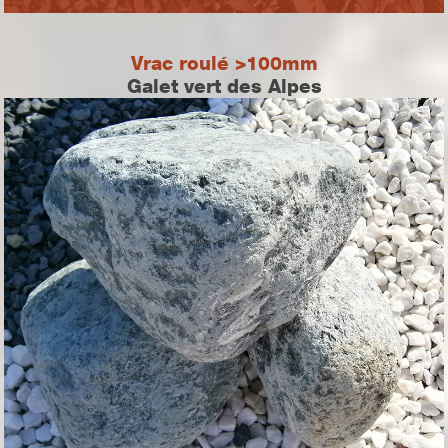
Vrac roulé >100mm
Galet vert des Alpes