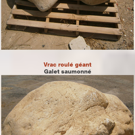
Vrac roulé géant
Galet saumonné