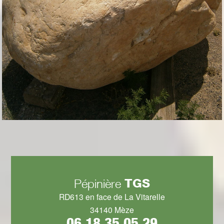
TGS
Pépinière
RD613 en face de La Vitarelle
34140 Mèze
06 18 35 05 29