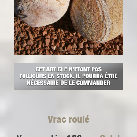
Vrac roulé