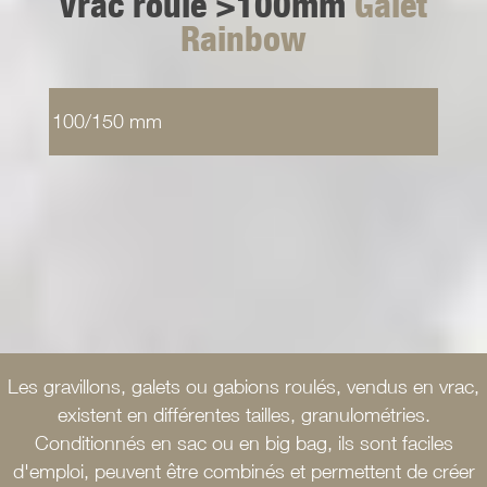
Vrac roulé >100mm
Galet
Rainbow
100/150 mm
Les gravillons, galets ou gabions roulés, vendus en vrac,
existent en différentes tailles, granulométries.
Conditionnés en sac ou en big bag, ils sont faciles
d'emploi, peuvent être combinés et permettent de créer