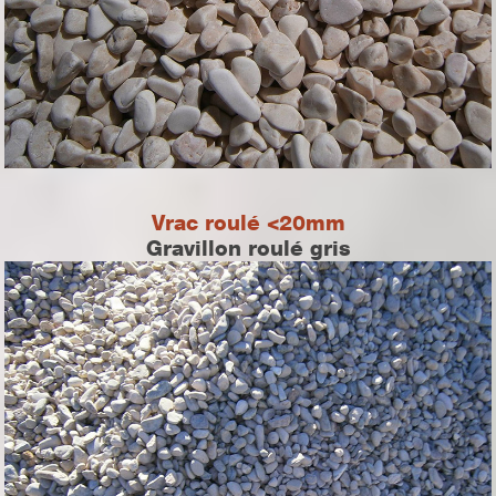
Vrac roulé <20mm
Gravillon roulé gris