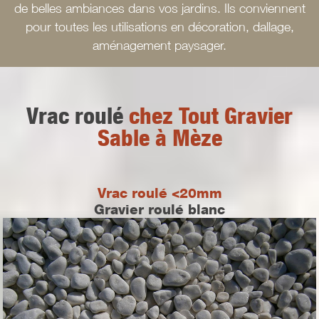
de belles ambiances dans vos jardins. Ils conviennent
pour toutes les utilisations en décoration, dallage,
aménagement paysager.
Vrac roulé
chez Tout Gravier
Sable à Mèze
Vrac roulé <20mm
Gravier roulé blanc