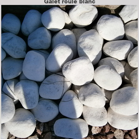
Galet roulé blanc