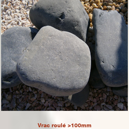
Vrac roulé >100mm