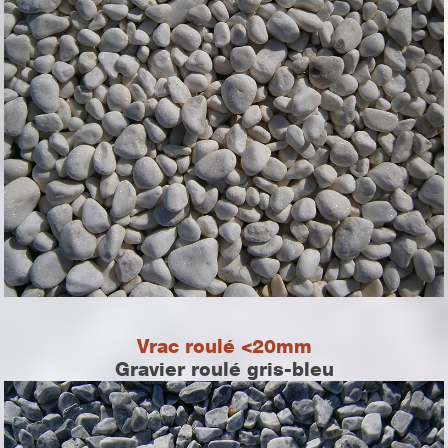
Vrac roulé <20mm
Gravier roulé gris-bleu