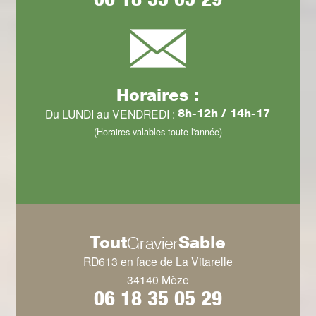
Horaires :
Du LUNDI au VENDREDI :
8h-12h / 14h-17
(Horaires valables toute l'année)
Tout
Sable
Gravier
RD613 en face de La Vitarelle
34140 Mèze
06 18 35 05 29