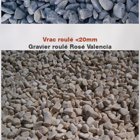
Vrac roulé <20mm
Gravier roulé Rosé Valencia