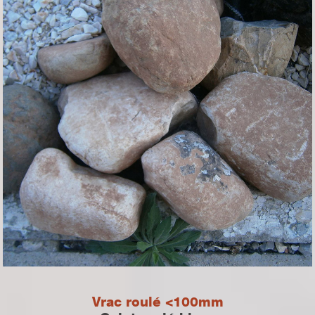
Vrac roulé <100mm