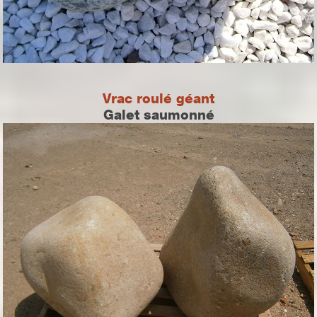
Vrac roulé géant
Galet saumonné