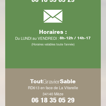
Horaires :
Du LUNDI au VENDREDI :
8h-12h / 14h-17
(Horaires valables toute l'année)
Tout
Sable
Gravier
RD613 en face de La Vitarelle
34140 Mèze
06 18 35 05 29