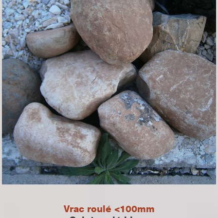
Vrac roulé <100mm