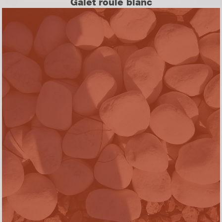
Galet roulé blanc