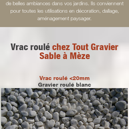
de belles ambiances dans vos jardins. Ils conviennent
pour toutes les utilisations en décoration, dallage,
aménagement paysager.
Vrac roulé
chez Tout Gravier
Sable à Mèze
Vrac roulé <20mm
Gravier roulé blanc