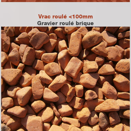
Vrac roulé <100mm
Gravier roulé brique