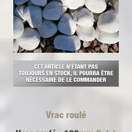
Vrac roulé