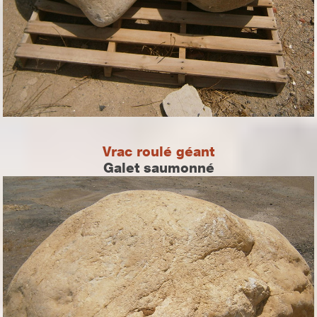
Vrac roulé géant
Galet saumonné