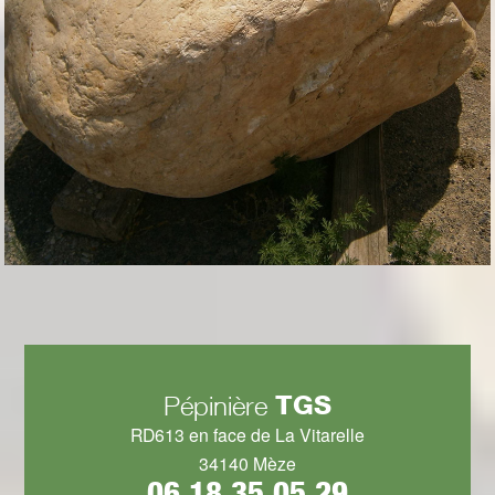
TGS
Pépinière
RD613 en face de La Vitarelle
34140 Mèze
06 18 35 05 29