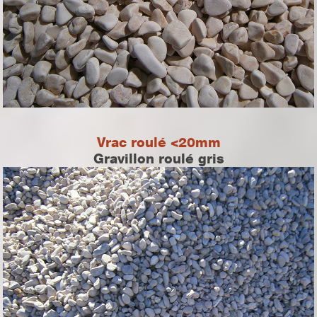
Vrac roulé <20mm
Gravillon roulé gris