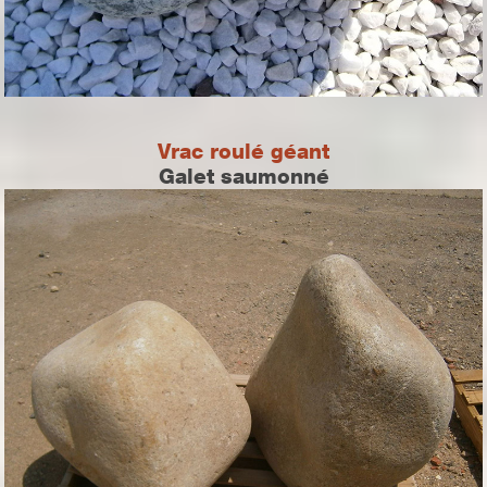
Vrac roulé géant
Galet saumonné