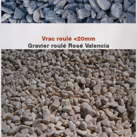
Vrac roulé <20mm
Gravier roulé Rosé Valencia