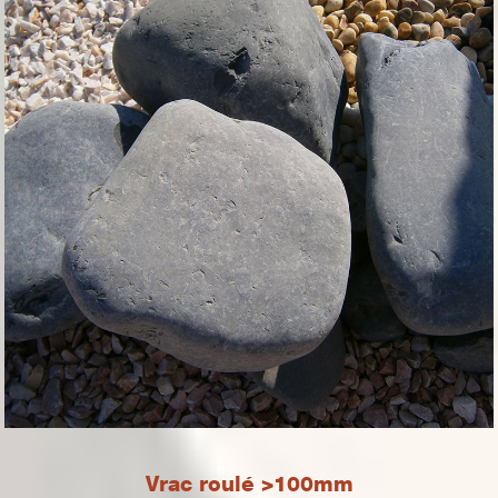
Vrac roulé >100mm