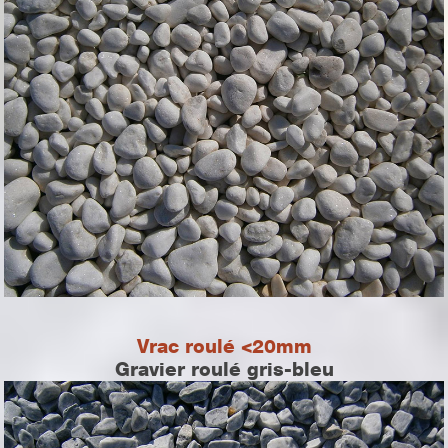
Vrac roulé <20mm
Gravier roulé gris-bleu