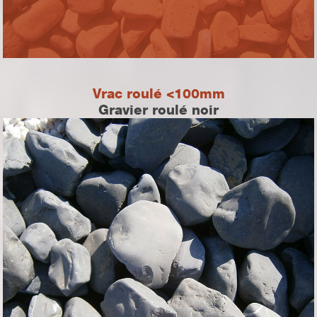
Vrac roulé <100mm
Gravier roulé noir