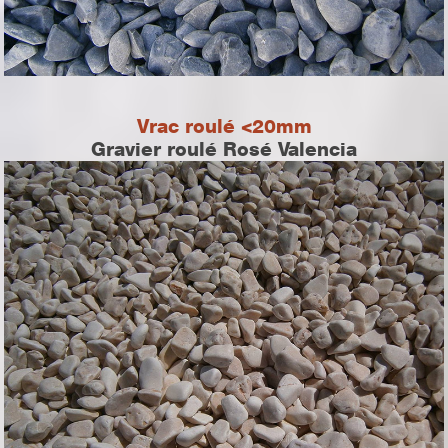
Vrac roulé <20mm
Gravier roulé Rosé Valencia