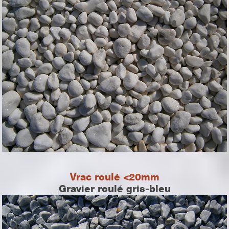
Vrac roulé <20mm
Gravier roulé gris-bleu