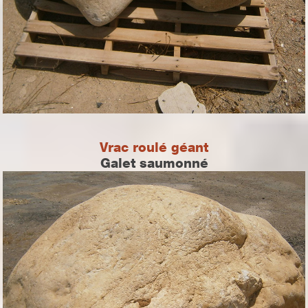
Vrac roulé géant
Galet saumonné