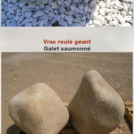
Vrac roulé géant
Galet saumonné