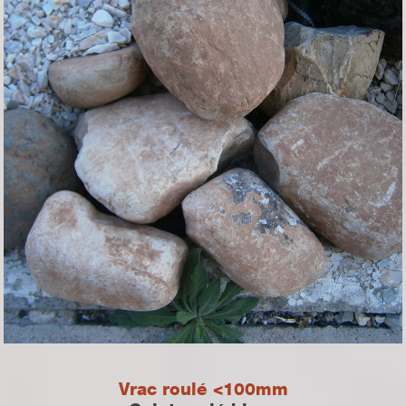
Vrac roulé <100mm