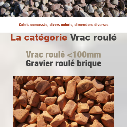
Galets concassés, divers coloris, dimensions diverses
La catégorie
Vrac roulé
Vrac roulé <100mm
Gravier roulé brique