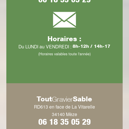
Horaires :
Du LUNDI au VENDREDI :
8h-12h / 14h-17
(Horaires valables toute l'année)
Tout
Sable
Gravier
RD613 en face de La Vitarelle
34140 Mèze
06 18 35 05 29