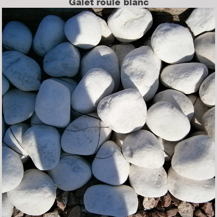
Galet roulé blanc