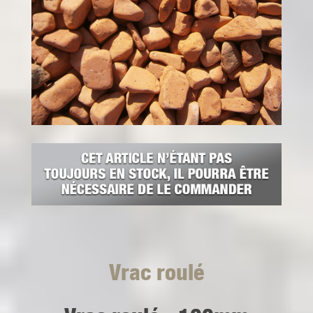
Vrac roulé