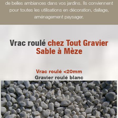
de belles ambiances dans vos jardins. Ils conviennent
pour toutes les utilisations en décoration, dallage,
aménagement paysager.
Vrac roulé
chez Tout Gravier
Sable à Mèze
Vrac roulé <20mm
Gravier roulé blanc