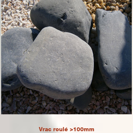
Vrac roulé >100mm