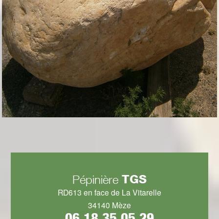
TGS
Pépinière
RD613 en face de La Vitarelle
34140 Mèze
06 18 35 05 29