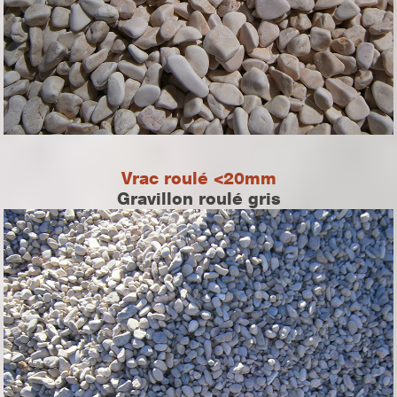
Vrac roulé <20mm
Gravillon roulé gris