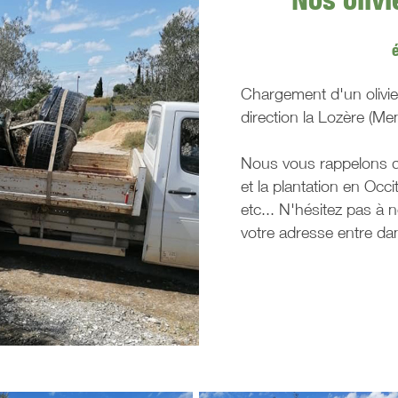
Chargement d'un olivier
direction la Lozère (Me
Nous vous rappelons q
et la plantation en Occi
etc... N'hésitez pas à n
votre adresse entre dan