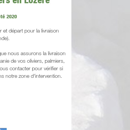
été 2020
 et départ pour la livraison
nde).
ue nous assurons la livraison
tanie de vos oliviers, palmiers,
ous contacter pour vérifier si
s notre zone d'intervention.