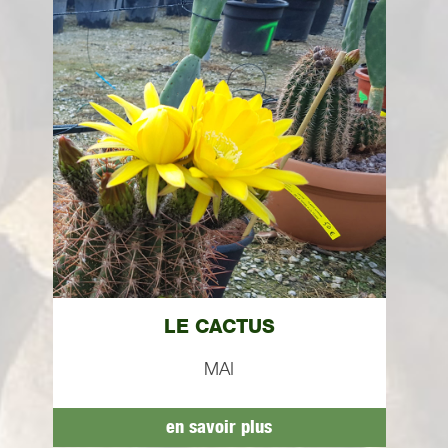
LE CACTUS
MAI
en savoir plus