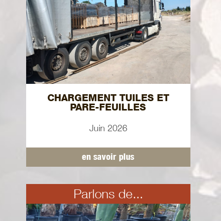
CHARGEMENT TUILES ET
PARE-FEUILLES
Juin 2026
en savoir plus
Parlons de...