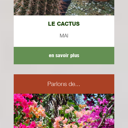
LE CACTUS
MAI
en savoir plus
Parlons de...