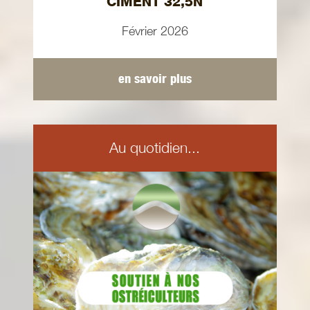
CIMENT 32,5N
Février 2026
en savoir plus
Au quotidien...