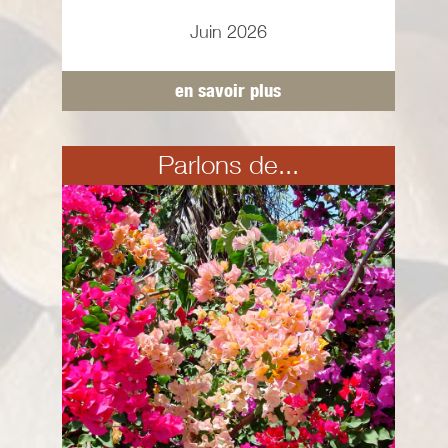
Juin 2026
en savoir plus
Parlons de...