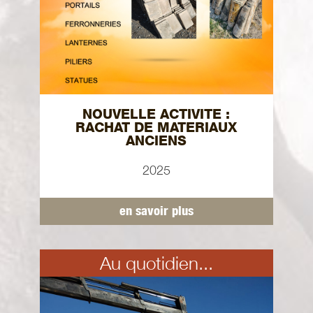
NOUVELLE ACTIVITE :
RACHAT DE MATERIAUX
ANCIENS
2025
en savoir plus
Au quotidien...