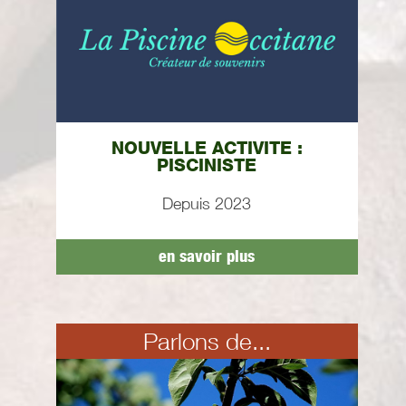
NOUVELLE ACTIVITE :
PISCINISTE
Depuis 2023
en savoir plus
Parlons de...