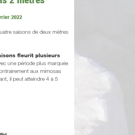
vrier 2022
uatre saisons de deux mètres
sons fleurit plusieurs
vec une période plus marquée
contrairement aux mimosas
ant, il peut atteindre 4 à 5