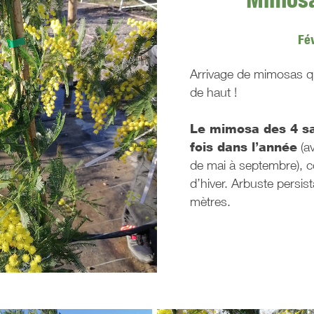
Fé
Arrivage de mimosas q
de haut !
Le mimosa des 4 sai
fois dans l’année
(a
de mai à septembre), 
d’hiver. Arbuste persist
mètres.