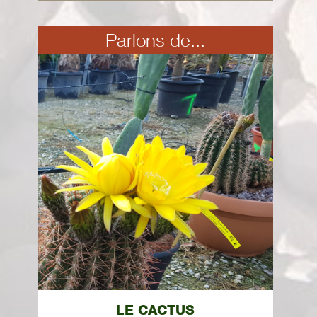
Parlons de...
LE CACTUS