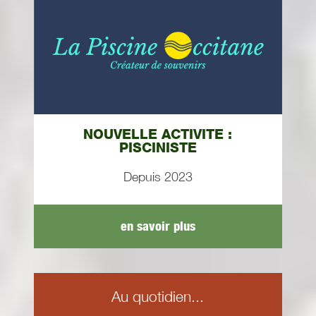
NOUVELLE ACTIVITE :
PISCINISTE
Depuis 2023
en savoir plus
Au quotidien...