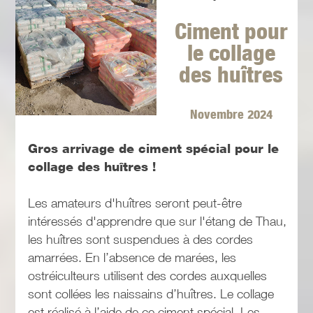
Ciment pour
le collage
des huîtres
Novembre 2024
Gros arrivage de ciment spécial pour le
collage des huîtres !
Les amateurs d'huîtres seront peut-être
intéressés d'apprendre que sur l'étang de Thau,
les huîtres sont suspendues à des cordes
amarrées. En l’absence de marées, les
ostréiculteurs utilisent des cordes auxquelles
sont collées les naissains d’huîtres. Le collage
est réalisé à l’aide de ce ciment spécial. Les