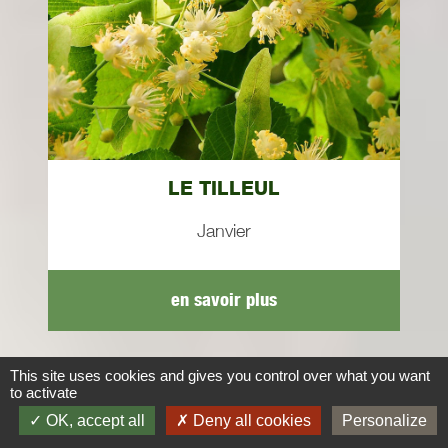
LE TILLEUL
Janvier
en savoir plus
This site uses cookies and gives you control over what you want
to activate
Parlons de...
OK, accept all
Deny all cookies
Personalize