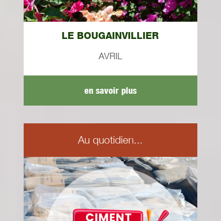
LE BOUGAINVILLIER
AVRIL
en savoir plus
Au quotidien...