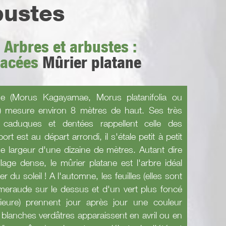
bustes
 Arbres et arbustes :
acées
Mûrier platane
ne (Morus Kagayamae, Morus platanifolia ou
 mesure environ 8 mètres de haut. Ses très
s caduques et dentées rappellent celle des
ort est au départ arrondi, il s'étale petit à petit
e largeur d'une dizaine de mètres. Autant dire
lage dense, le mûrier platane est l'arbre idéal
 du soleil ! A l'automne, les feuilles (elles sont
meraude sur le dessus et d'un vert plus foncé
rieure) prennent jour après jour une couleur
 blanches verdâtres apparaissent en avril ou en