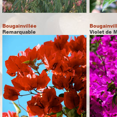
Bougainvillée
Bougainvil
Remarquable
Violet de 