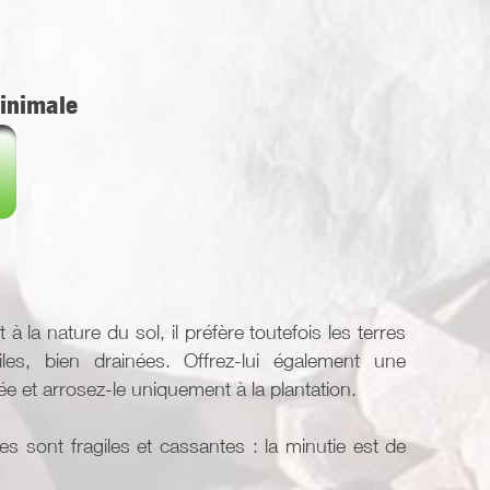
inimale
à la nature du sol, il préfère toutefois les terres
iles, bien drainées. Offrez-lui également une
lée et arrosez-le uniquement à la plantation.
nes sont fragiles et cassantes : la minutie est de