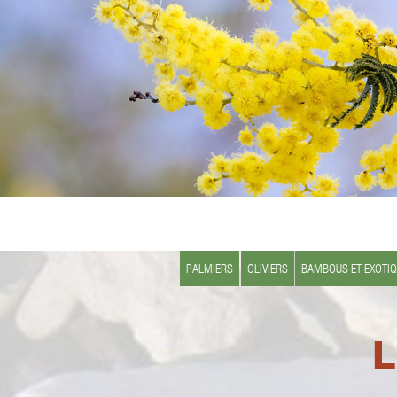
PALMIERS
OLIVIERS
BAMBOUS ET EXOTI