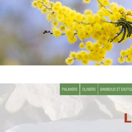
PALMIERS
OLIVIERS
BAMBOUS ET EXOTI