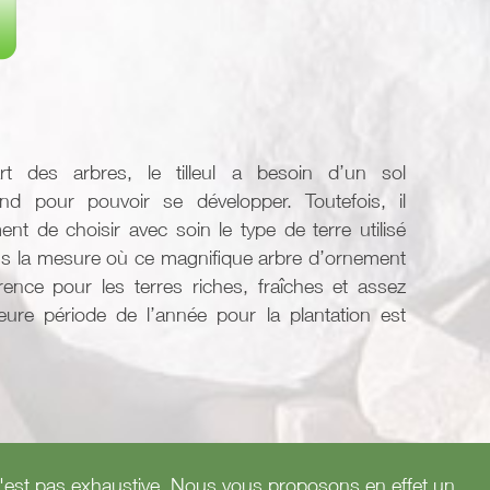
 des arbres, le tilleul a besoin d’un sol
ond pour pouvoir se développer. Toutefois, il
nt de choisir avec soin le type de terre utilisé
ans la mesure où ce magnifique arbre d’ornement
rence pour les terres riches, fraîches et assez
eure période de l’année pour la plantation est
te n'est pas exhaustive. Nous vous proposons en effet un