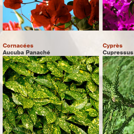
Cornacées
Cyprès
Aucuba Panaché
Cupressus