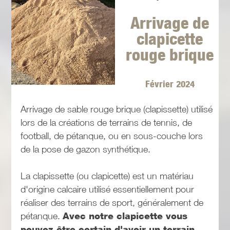
Arrivage de
clapicette
rouge brique
Février 2024
Arrivage de sable rouge brique (clapissette) utilisé
lors de la créations de terrains de tennis, de
football, de pétanque, ou en sous-couche lors
de la pose de gazon synthétique.
La clapissette (ou clapicette) est un matériau
d'origine calcaire utilisé essentiellement pour
réaliser des terrains de sport, généralement de
pétanque.
Avec notre clapicette vous
pouvez être certain d'avoir un terrain