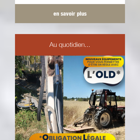
en savoir plus
Au quotidien...