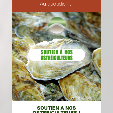
Au quotidien...
SOUTIEN A NOS
OSTREICULTEURS !