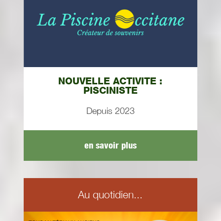
NOUVELLE ACTIVITE :
PISCINISTE
Depuis 2023
en savoir plus
Au quotidien...