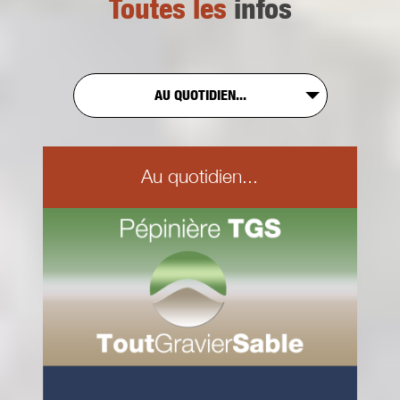
Toutes les
infos
AU QUOTIDIEN...
Au quotidien...