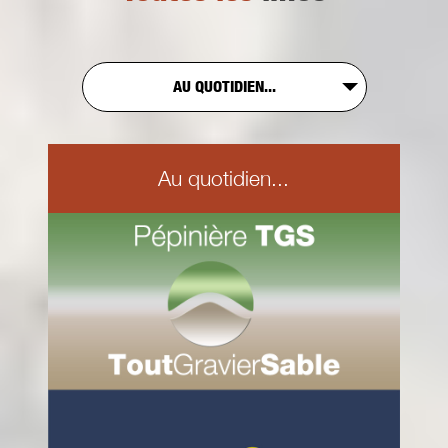
AU QUOTIDIEN...
Au quotidien...