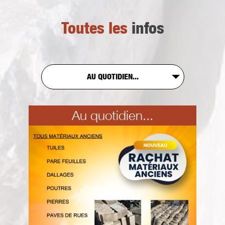
Toutes les
infos
AU QUOTIDIEN...
Au quotidien...