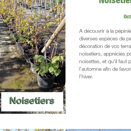
Oc
A découvrir à la pépini
diverses espèces de peti
décoration de vos terra
noisetiers, appréciés p
noisettes, et qu'il faut
l’automne afin de favor
l’hiver.