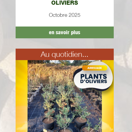
OLIVIERS
Octobre 2025
en savoir plus
Au quotidien...