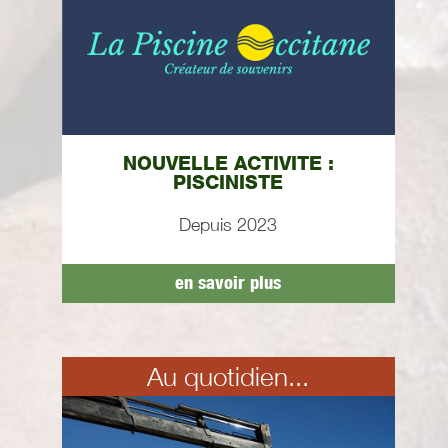
NOUVELLE ACTIVITE :
PISCINISTE
Depuis 2023
en savoir plus
Au quotidien...