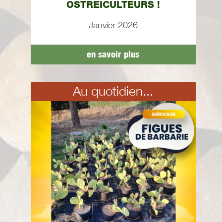
OSTREICULTEURS !
Janvier 2026
en savoir plus
Au quotidien...