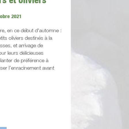
tobre 2021
ère, en ce début d'automne :
ts oliviers destinés à la
sses, et arrivage de
our leurs délicieuses
 planter de préférence à
iser l’enracinement avant