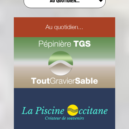
AU QUOTIDIEN...
Au quotidien...