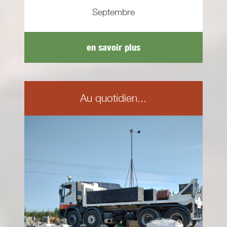
Septembre
en savoir plus
Au quotidien...