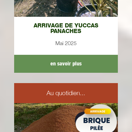
ARRIVAGE DE YUCCAS
PANACHES
Mai 2025
en savoir plus
Au quotidien...