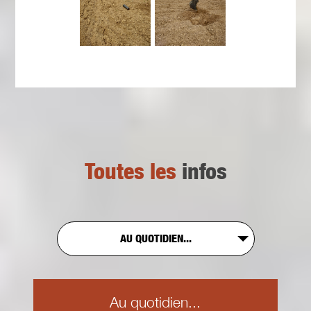
Toutes les
infos
AU QUOTIDIEN...
Au quotidien...