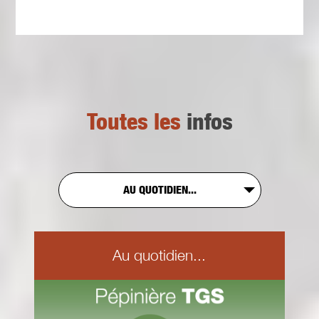
Toutes les
infos
AU QUOTIDIEN...
Au quotidien...