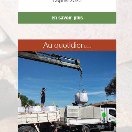
Depuis 2023
en savoir plus
Au quotidien...