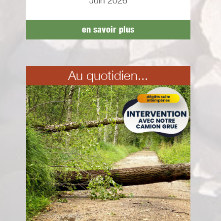
Juin 2026
en savoir plus
Au quotidien...