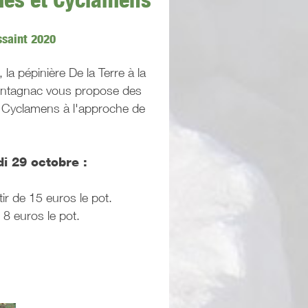
ssaint 2020
 pépinière De la Terre à la
ontagnac vous propose des
 Cyclamens à l'approche de
di 29 octobre :
ir de 15 euros le pot.
 8 euros le pot.