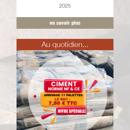
2025
en savoir plus
Au quotidien...