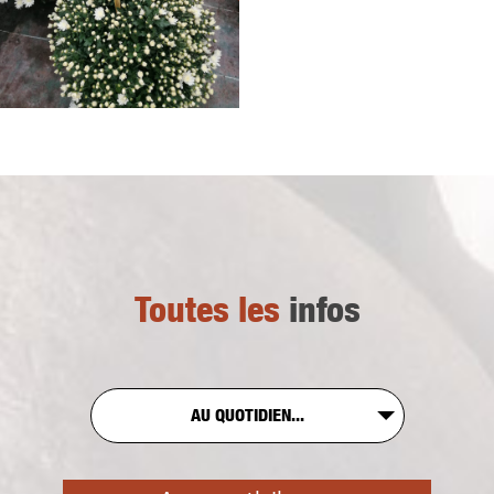
Toutes les
infos
AU QUOTIDIEN...