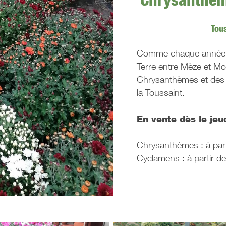
Tou
Comme chaque année, la
Terre entre Mèze et M
Chrysanthèmes et des
la Toussaint.
En vente dès le jeu
Chrysanthèmes : à part
Cyclamens : à partir de