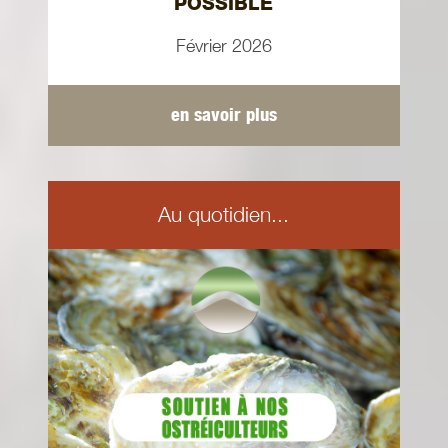
POSSIBLE
Février 2026
en savoir plus
Au quotidien...