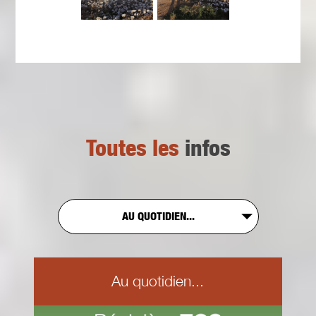
Toutes les
infos
AU QUOTIDIEN...
Au quotidien...