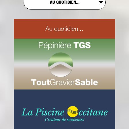
AU QUOTIDIEN...
Au quotidien...